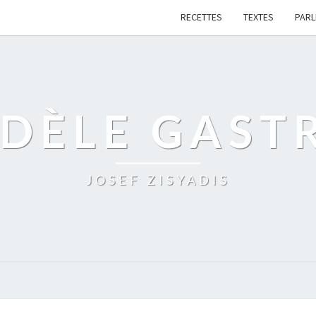
RECETTES
TEXTES
PAR
IDÈLE GAST
JOSEF ZISYADIS