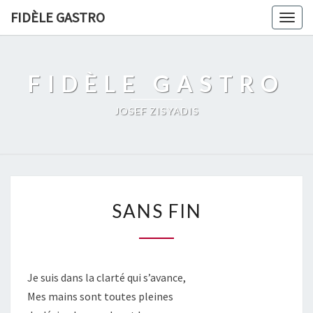
FIDÈLE GASTRO
Togg
navig
FIDÈLE GASTRO
JOSEF ZISYADIS
SANS
SANS FIN
FIN
Je suis dans la clarté qui s’avance,
Mes mains sont toutes pleines