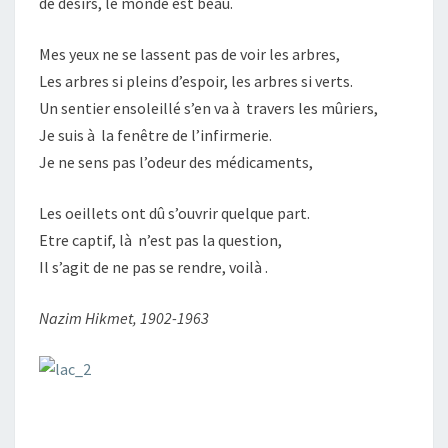
de désirs, le monde est beau.
Mes yeux ne se lassent pas de voir les arbres,
Les arbres si pleins d’espoir, les arbres si verts.
Un sentier ensoleillé s’en va à travers les mûriers,
Je suis à la fenêtre de l’infirmerie.
Je ne sens pas l’odeur des médicaments,
Les oeillets ont dû s’ouvrir quelque part.
Etre captif, là n’est pas la question,
Il s’agit de ne pas se rendre, voilà .
Nazim Hikmet, 1902-1963