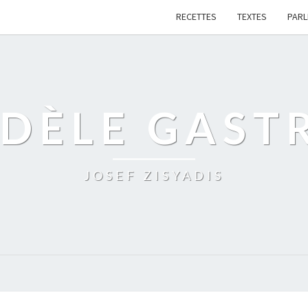
RECETTES
TEXTES
PAR
IDÈLE GAST
JOSEF ZISYADIS