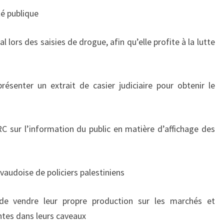
té publique
 lors des saisies de drogue, afin qu’elle profite à la lutte
résenter un extrait de casier judiciaire pour obtenir le
sur l’information du public en matière d’affichage des
vaudoise de policiers palestiniens
 de vendre leur propre production sur les marchés et
ntes dans leurs caveaux