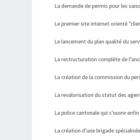
La demande de permis pour les saison
Le premier site internet orienté "clie
Le lancement du plan qualité du serv
La restructuration complète de l’anci
La création de la commission du pe
La revalorisation du statut des agen
La police cantonale qui s’ouvre enf
La création d’une brigade spécialisé