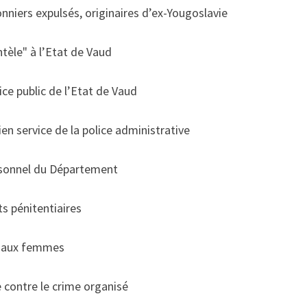
niers expulsés, originaires d’ex-Yougoslavie
ntèle" à l’Etat de Vaud
ice public de l’Etat de Vaud
en service de la police administrative
rsonnel du Département
ts pénitentiaires
in aux femmes
e contre le crime organisé