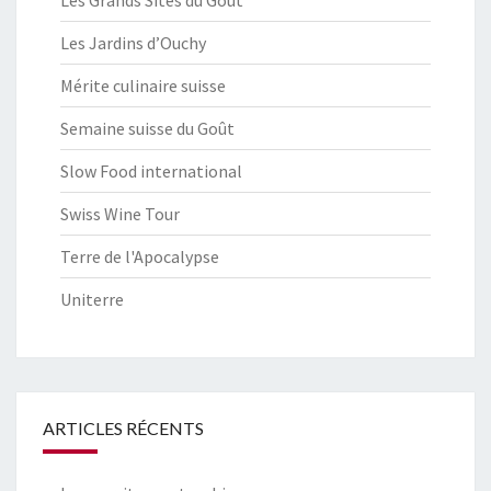
Les Grands Sites du Goût
Les Jardins d’Ouchy
Mérite culinaire suisse
Semaine suisse du Goût
Slow Food international
Swiss Wine Tour
Terre de l'Apocalypse
Uniterre
ARTICLES RÉCENTS