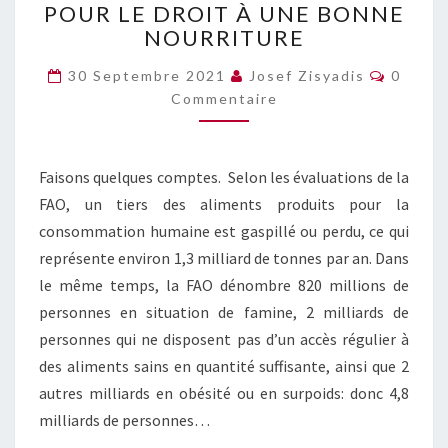
POUR LE DROIT À UNE BONNE
LE
NOURRITURE
DROIT
À
Commen
30 Septembre 2021
Josef Zisyadis
0
UNE
Commentaire
BONNE
NOURRITURE
Faisons quelques comptes. Selon les évaluations de la
FAO, un tiers des aliments produits pour la
consommation humaine est gaspillé ou perdu, ce qui
représente environ 1,3 milliard de tonnes par an. Dans
le même temps, la FAO dénombre 820 millions de
personnes en situation de famine, 2 milliards de
personnes qui ne disposent pas d’un accès régulier à
des aliments sains en quantité suffisante, ainsi que 2
autres milliards en obésité ou en surpoids: donc 4,8
milliards de personnes…