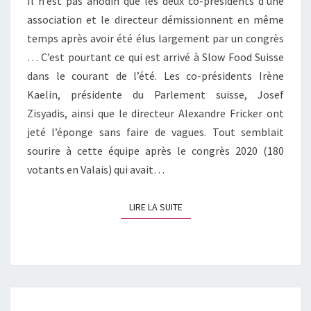
Il n’est pas anodin que les deux co-présidents d’une
association et le directeur démissionnent en même
temps après avoir été élus largement par un congrès
… C’est pourtant ce qui est arrivé à Slow Food Suisse
dans le courant de l’été. Les co-présidents Irène
Kaelin, présidente du Parlement suisse, Josef
Zisyadis, ainsi que le directeur Alexandre Fricker ont
jeté l’éponge sans faire de vagues. Tout semblait
sourire à cette équipe après le congrès 2020 (180
votants en Valais) qui avait…
LIRE LA SUITE
LIRE LA SUITE
POUR