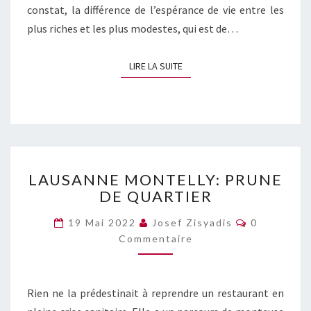
constat, la différence de l’espérance de vie entre les
plus riches et les plus modestes, qui est de…
LIRE LA SUITE
LIRE LA SUITE
LAUSANNE
LAUSANNE MONTELLY: PRUNE
MONTELLY:
DE QUARTIER
PRUNE
DE
Commentai
19 Mai 2022
Josef Zisyadis
0
QUARTIER
Commentaire
Rien ne la prédestinait à reprendre un restaurant en