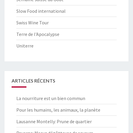
Slow Food international
Swiss Wine Tour
Terre de l'Apocalypse
Uniterre
ARTICLES RÉCENTS
La nourriture est un bien commun
Pour les humains, les animaux, la planète
Lausanne Montelly: Prune de quartier
Payerne: Maeva dégôtteuse de saveurs