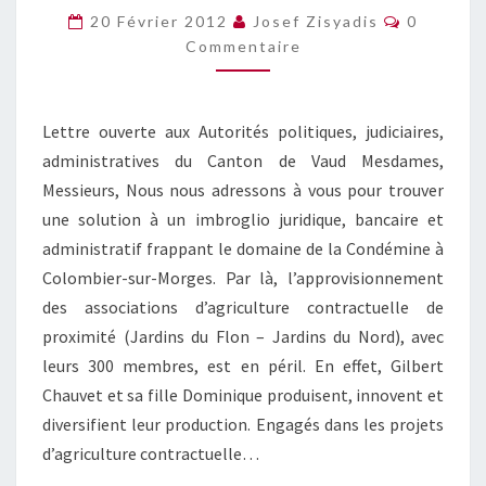
DE
Commenta
20 Février 2012
Josef Zisyadis
0
LA
Commentaire
CONDÉMINE
!
Lettre ouverte aux Autorités politiques, judiciaires,
administratives du Canton de Vaud Mesdames,
Messieurs, Nous nous adressons à vous pour trouver
une solution à un imbroglio juridique, bancaire et
administratif frappant le domaine de la Condémine à
Colombier-sur-Morges. Par là, l’approvisionnement
des associations d’agriculture contractuelle de
proximité (Jardins du Flon – Jardins du Nord), avec
leurs 300 membres, est en péril. En effet, Gilbert
Chauvet et sa fille Dominique produisent, innovent et
diversifient leur production. Engagés dans les projets
d’agriculture contractuelle…