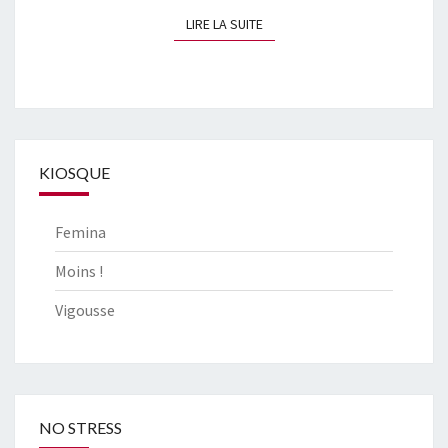
LIRE LA SUITE
LIRE LA SUITE
KIOSQUE
Femina
Moins !
Vigousse
NO STRESS