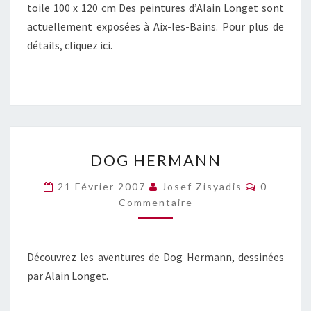
toile 100 x 120 cm Des peintures d’Alain Longet sont
actuellement exposées à Aix-les-Bains. Pour plus de
détails, cliquez ici.
DOG
DOG HERMANN
HERMANN
Commenta
21 Février 2007
Josef Zisyadis
0
Commentaire
Découvrez les aventures de Dog Hermann, dessinées
par Alain Longet.