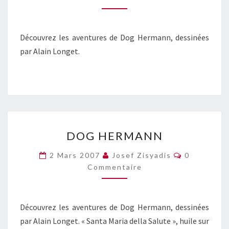
Découvrez les aventures de Dog Hermann, dessinées
par Alain Longet.
DOG
DOG HERMANN
HERMANN
Commentai
2 Mars 2007
Josef Zisyadis
0
Commentaire
Découvrez les aventures de Dog Hermann, dessinées
par Alain Longet. « Santa Maria della Salute », huile sur