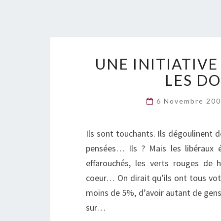
UNE INITIATIV
LES D
6 Novembre 20
Ils sont touchants. Ils dégoulinent d
pensées… Ils ? Mais les libéraux é
effarouchés, les verts rouges de 
coeur… On dirait qu’ils ont tous vo
moins de 5%, d’avoir autant de gens q
sur…