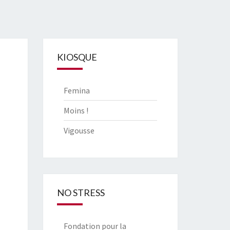
KIOSQUE
Femina
Moins !
Vigousse
NO STRESS
Fondation pour la