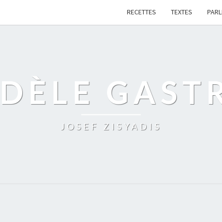
RECETTES
TEXTES
PAR
IDÈLE GAST
JOSEF ZISYADIS