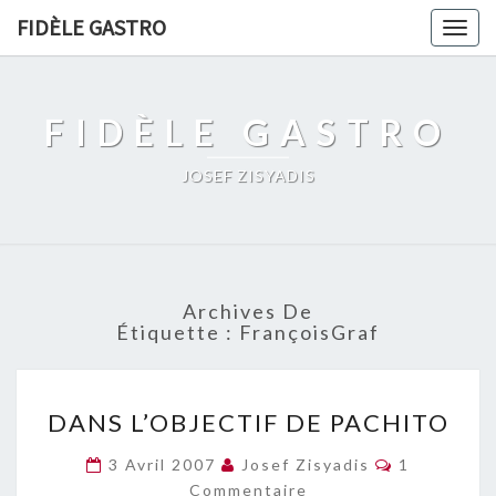
FIDÈLE GASTRO
Togg
navig
FIDÈLE GASTRO
JOSEF ZISYADIS
Archives De
Étiquette :
FrançoisGraf
DANS
DANS L’OBJECTIF DE PACHITO
L’OBJECTIF
DE
Commentai
3 Avril 2007
Josef Zisyadis
1
PACHITO
Commentaire