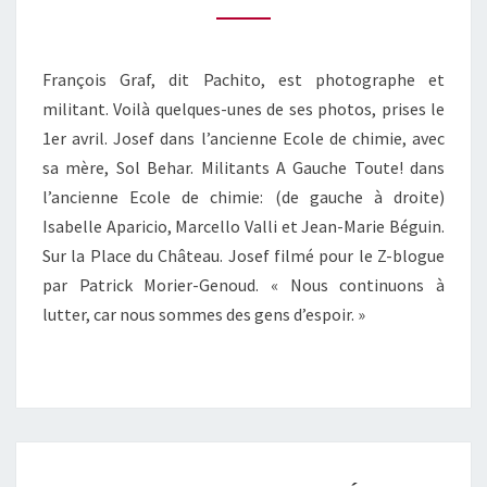
François Graf, dit Pachito, est photographe et
militant. Voilà quelques-unes de ses photos, prises le
1er avril. Josef dans l’ancienne Ecole de chimie, avec
sa mère, Sol Behar. Militants A Gauche Toute! dans
l’ancienne Ecole de chimie: (de gauche à droite)
Isabelle Aparicio, Marcello Valli et Jean-Marie Béguin.
Sur la Place du Château. Josef filmé pour le Z-blogue
par Patrick Morier-Genoud. « Nous continuons à
lutter, car nous sommes des gens d’espoir. »
POUR