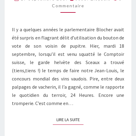
PERMANENTE
Commentaire
Il y a quelques années le parlementaire Blocher avait
été surpris en flagrant délit d’utilisation du bouton de
vote de son voisin de pupitre. Hier, mardi 18
septembre, lorsqu’il est venu squatté le Comptoir
suisse, le garde helvète des Sceaux a trouvé
(tiens,tiens !) le temps de faire notre Jean-Louis, le
concours mondial des vins vaudois. Pire, entre deux
palpages de vacherin, il l’a gagné, comme le rapporte
le quotidien du terroir, 24 Heures. Encore une
tromperie. C’est comme en…
LIRE LA SUITE
LIRE LA SUITE