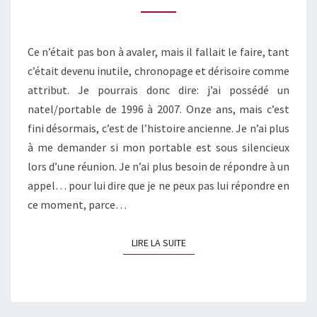
SIM
Ce n’était pas bon à avaler, mais il fallait le faire, tant
c’était devenu inutile, chronopage et dérisoire comme
attribut. Je pourrais donc dire: j’ai possédé un
natel/portable de 1996 à 2007. Onze ans, mais c’est
fini désormais, c’est de l’histoire ancienne. Je n’ai plus
à me demander si mon portable est sous silencieux
lors d’une réunion. Je n’ai plus besoin de répondre à un
appel… pour lui dire que je ne peux pas lui répondre en
ce moment, parce…
LIRE LA SUITE
LIRE LA SUITE