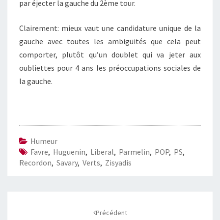
par éjecter la gauche du 2ème tour.
Clairement: mieux vaut une candidature unique de la
gauche avec toutes les ambigüités que cela peut
comporter, plutôt qu’un doublet qui va jeter aux
oubliettes pour 4 ans les préoccupations sociales de
la gauche.
Humeur
Favre
,
Huguenin
,
Liberal
,
Parmelin
,
POP
,
PS
,
Recordon
,
Savary
,
Verts
,
Zisyadis
Navigation
d'article
Précédent