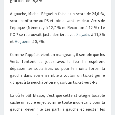
gratifiée de 19,8 %.
A gauche, Michel Béguelin faisait un score de 24,6 %,
score conforme au PS et loin devant les deux Verts de
l’époque (Ménetrey à 12,7 % et Recordon à 12 %). Le
POP se retrouvait juste derrière avec
Zisyadis
à 11,3%
et
Huguenin
à 8,7%.
Comme l’appétit vient en mangeant, il semble que les
Verts tentent de jouer avec le feu. Ils espèrent
dépasser les socialistes ou pour le moins forcer la
gauche dans son ensemble à vouloir un ticket genre
« tripes à la neuchâteloise », soit un ticket vert-PS.
Là où le bât blesse, c’est que cette stratégie louable
cache un autre enjeu somme toute inquiétant pour la
gauche: devenir le 1er parti à gauche et éjecter les