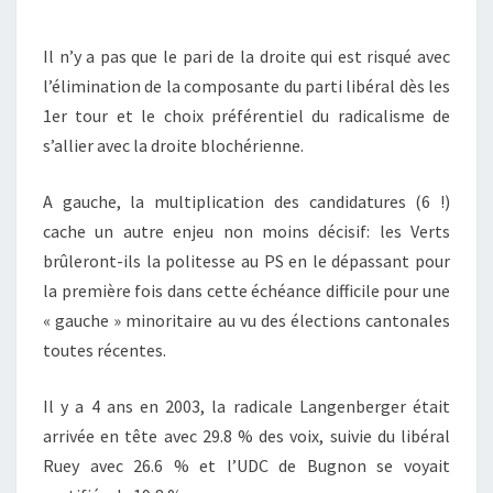
?
Il n’y a pas que le pari de la droite qui est risqué avec
l’élimination de la composante du parti libéral dès les
1er tour et le choix préférentiel du radicalisme de
s’allier avec la droite blochérienne.
A gauche, la multiplication des candidatures (6 !)
cache un autre enjeu non moins décisif: les Verts
brûleront-ils la politesse au PS en le dépassant pour
la première fois dans cette échéance difficile pour une
« gauche » minoritaire au vu des élections cantonales
toutes récentes.
Il y a 4 ans en 2003, la radicale Langenberger était
arrivée en tête avec 29.8 % des voix, suivie du libéral
Ruey avec 26.6 % et l’UDC de Bugnon se voyait