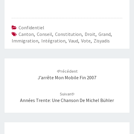
Confidentiel
Canton
,
Conseil
,
Constitution
,
Droit
,
Grand
,
Immigration
,
Intégration
,
Vaud
,
Vote
,
Zisyadis
Navigation
d'article
Précédent
J’arrête Mon Mobile Fin 2007
Suivant
Années Trente: Une Chanson De Michel Bühler