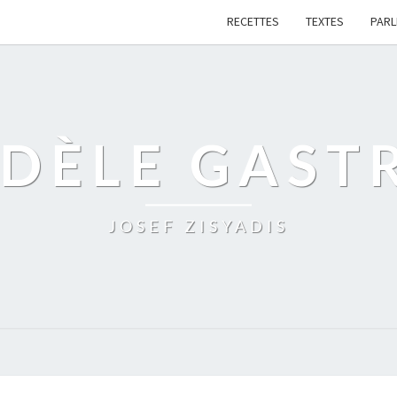
RECETTES
TEXTES
PAR
IDÈLE GAST
JOSEF ZISYADIS