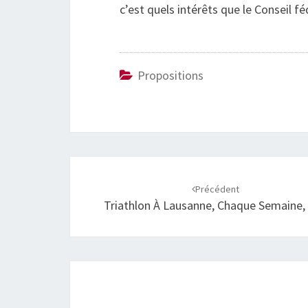
c’est quels intérêts que le Conseil f
Propositions
Navigation
d'article
Précédent
Triathlon À Lausanne, Chaque Semaine,