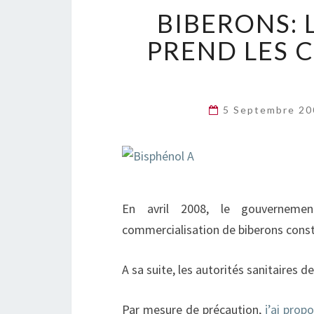
BIBERONS: 
PREND LES 
5 Septembre 2
En avril 2008, le gouvernemen
commercialisation de biberons cons
A sa suite, les autorités sanitaires d
Par mesure de précaution,
j’ai prop