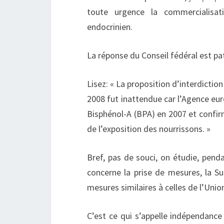
toute urgence la commercialisa
endocrinien.
La réponse du Conseil fédéral est pa
Lisez: « La proposition d’interdictio
2008 fut inattendue car l’Agence eur
Bisphénol-A (BPA) en 2007 et confir
de l’exposition des nourrissons. »
Bref, pas de souci, on étudie, pend
concerne la prise de mesures, la Su
mesures similaires à celles de l’Uni
C’est ce qui s’appelle indépendance 