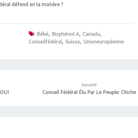
édéral défend en la matière ?
Bébé
,
Bisphénol-A
,
Canada
,
Conseilfédéral
,
Suisse
,
Unioneuropéenne
Suivant
 OUI
Conseil Fédéral Élu Par Le Peuple: Chiche