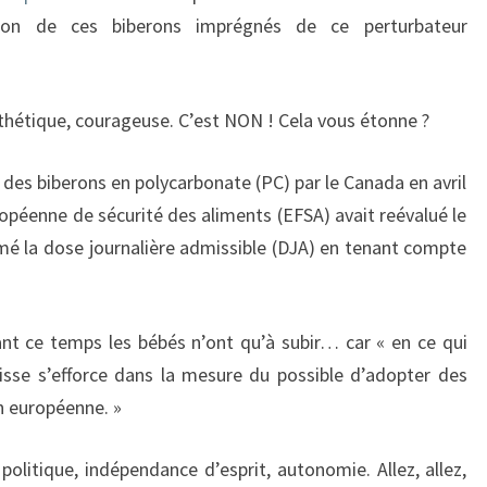
tion de ces biberons imprégnés de ce perturbateur
thétique, courageuse. C’est NON ! Cela vous étonne ?
n des biberons en polycarbonate (PC) par le Canada en avril
opéenne de sécurité des aliments (EFSA) avait reévalué le
mé la dose journalière admissible (DJA) en tenant compte
ant ce temps les bébés n’ont qu’à subir… car « en ce qui
isse s’efforce dans la mesure du possible d’adopter des
on européenne. »
politique, indépendance d’esprit, autonomie. Allez, allez,