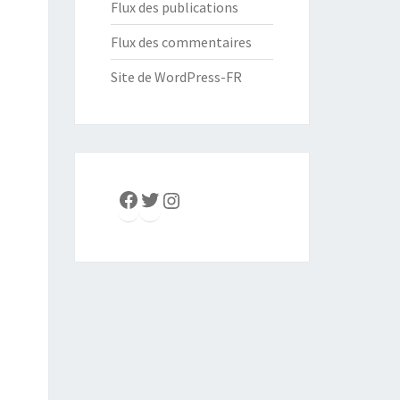
Flux des publications
Flux des commentaires
Site de WordPress-FR
Facebook
Twitter
Instagram