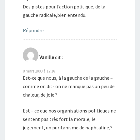
Des pistes pour l’action politique, de la
gauche radicale,bien entendu.
Répondre
Vanille
dit :
8 mars 2009 à 17:18
Est-ce que nous, à la gauche de la gauche –
comme on dit- on ne manque pas un peu de
chaleur, de joie ?
Est – ce que nos organisations politiques ne
sentent pas très fort la morale, le
jugement, un puritanisme de naphtaline,?