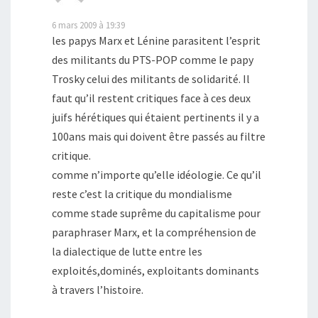
6 mars 2009 à 19:39
les papys Marx et Lénine parasitent l’esprit
des militants du PTS-POP comme le papy
Trosky celui des militants de solidarité. Il
faut qu’il restent critiques face à ces deux
juifs hérétiques qui étaient pertinents il y a
100ans mais qui doivent être passés au filtre
critique.
comme n’importe qu’elle idéologie. Ce qu’il
reste c’est la critique du mondialisme
comme stade suprême du capitalisme pour
paraphraser Marx, et la compréhension de
la dialectique de lutte entre les
exploités,dominés, exploitants dominants
à travers l’histoire.