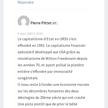
Répondre
Pierre Pittet
dit :
6 mars 2009 à 20:02
Le capitallisme d’Etat en URSS s’est
effondré en 1991. Le capitalisme financier
spéculatif développé aux USA grâce au
monétarisme de Milton Freedmann depuis
les années 70, et ayant pollué la planète
entière s’effondre par immoralité
congénitale.
Il nous reste à fonder une économie morale
sur les décombres fumantes des deux
idéologies du 20ème siécle qui ont crashé.
Une piste plutôt que de jeter le bébé