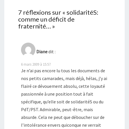
7 réflexions sur «
solidaritéS:
comme un déficit de
fraternité…
»
Diane
dit :
6 mars 2009 à 15:57
Je n’ai pas encore lu tous les documents de
nos petits camarades, mais déjà, hélas, j’y ai
flairé ce dévouement absolu, cette loyauté
passionnée à une position tout à fait
spécifique, qu’elle soit de solidaritéS ou du
PdT/PST. Admirable, peut-être, mais
absurde. Cela ne peut que déboucher sur de
l’intolérance envers quiconque ne verrait