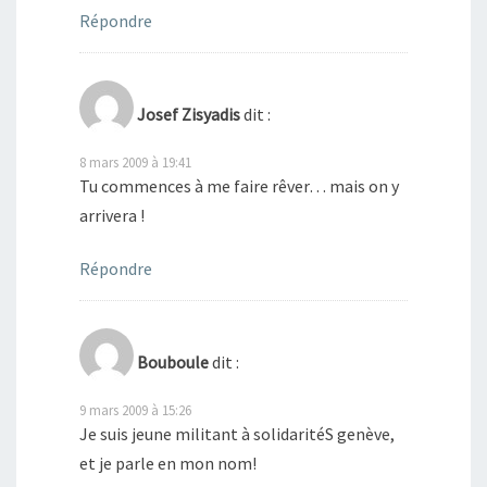
Répondre
Josef Zisyadis
dit :
8 mars 2009 à 19:41
Tu commences à me faire rêver… mais on y
arrivera !
Répondre
Bouboule
dit :
9 mars 2009 à 15:26
Je suis jeune militant à solidaritéS genève,
et je parle en mon nom!