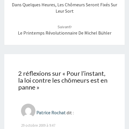
Dans Quelques Heures, Les Chômeurs Seront Fixés Sur
Leur Sort
Suivant
Le Printemps Révolutionnaire De Michel Bühler
2 réflexions sur «
Pour l’instant,
la loi contre les chômeurs est en
panne
»
Patrice Rochat
dit :
29 octobre 2009 à 9:47