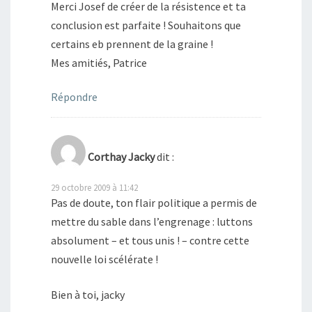
Merci Josef de créer de la résistence et ta
conclusion est parfaite ! Souhaitons que
certains eb prennent de la graine !
Mes amitiés, Patrice
Répondre
Corthay Jacky
dit :
29 octobre 2009 à 11:42
Pas de doute, ton flair politique a permis de
mettre du sable dans l’engrenage : luttons
absolument – et tous unis ! – contre cette
nouvelle loi scélérate !
Bien à toi, jacky