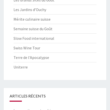
Les Grands Sites du Goût
Les Jardins d’Ouchy
Mérite culinaire suisse
Semaine suisse du Goût
Slow Food international
Swiss Wine Tour
Terre de l'Apocalypse
Uniterre
ARTICLES RÉCENTS