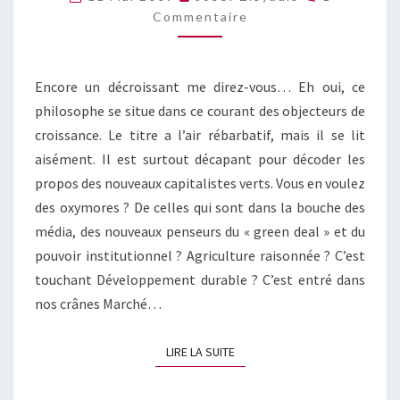
DE
Commentaire
MÉHEUST
Encore un décroissant me direz-vous… Eh oui, ce
philosophe se situe dans ce courant des objecteurs de
croissance. Le titre a l’air rébarbatif, mais il se lit
aisément. Il est surtout décapant pour décoder les
propos des nouveaux capitalistes verts. Vous en voulez
des oxymores ? De celles qui sont dans la bouche des
média, des nouveaux penseurs du « green deal » et du
pouvoir institutionnel ? Agriculture raisonnée ? C’est
touchant Développement durable ? C’est entré dans
nos crânes Marché…
LIRE LA SUITE
LIRE LA SUITE