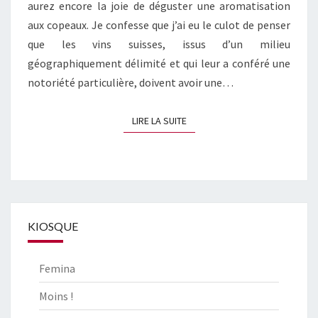
aurez encore la joie de déguster une aromatisation
aux copeaux. Je confesse que j’ai eu le culot de penser
que les vins suisses, issus d’un milieu
géographiquement délimité et qui leur a conféré une
notoriété particulière, doivent avoir une…
LIRE LA SUITE
LIRE LA SUITE
KIOSQUE
Femina
Moins !