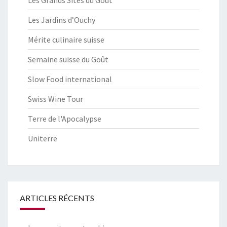
Les Grands Sites du Goût
Les Jardins d’Ouchy
Mérite culinaire suisse
Semaine suisse du Goût
Slow Food international
Swiss Wine Tour
Terre de l'Apocalypse
Uniterre
ARTICLES RÉCENTS