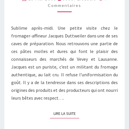
DU
Commentaires
FROMAGE
Sublime après-midi. Une petite visite chez le
fromager-affineur Jacques Duttweiler dans une de ses
caves de préparation. Nous retrouvons une partie de
ces pâtes molles et dures qui font le plaisir des
connaisseurs des marchés de Vevey et Lausanne.
Jacques est un puriste, c’est un militant du fromage
authentique, au lait cru. Il refuse l’uniformisation du
goût. Il y a de la tendresse dans ses descriptions des
origines des produits et des producteurs qui ont nourri
leurs bêtes avec respect….
LIRE LA SUITE
LIRE LA SUITE