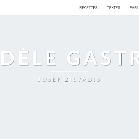
RECETTES
TEXTES
PAR
IDÈLE GAST
JOSEF ZISYADIS