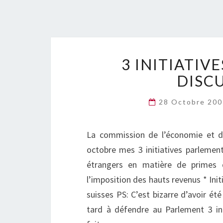
3 INITIATIV
DISC
28 Octobre 20
La commission de l’économie et de
octobre mes 3 initiatives parlementa
étrangers en matière de primes d
l’imposition des hauts revenus * Ini
suisses PS: C’est bizarre d’avoir ét
tard à défendre au Parlement 3 ini