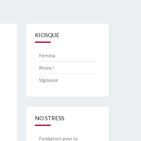
KIOSQUE
Femina
Moins !
Vigousse
NO STRESS
Fondation pour la