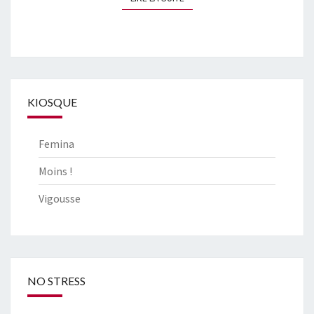
KIOSQUE
Femina
Moins !
Vigousse
NO STRESS