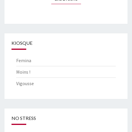
KIOSQUE
Femina
Moins !
Vigousse
NO STRESS