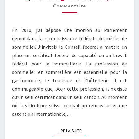
ADOPTÉE
Commentaire
!
En 2010, j’ai déposé une motion au Parlement
demandant la reconnaissance fédérale du métier de
sommelier. J’invitais le Conseil fédéral à mettre en
place un certificat fédéral de capacité ou un brevet
fédéral pour la sommellerie. La profession de
sommelier et sommelière est essentielle pour la
gastronomie, le tourisme et l’hôtellerie. Il est
dommageable que, pour cette profession, il n’existe
qu’un seul certificat dans un seul canton. Au moment
où la viticulture suisse connaît un renouveau et une
attention internationale,…
LIRE LA SUITE
LIRE LA SUITE