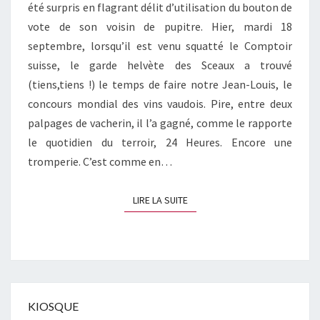
été surpris en flagrant délit d’utilisation du bouton de
vote de son voisin de pupitre. Hier, mardi 18
septembre, lorsqu’il est venu squatté le Comptoir
suisse, le garde helvète des Sceaux a trouvé
(tiens,tiens !) le temps de faire notre Jean-Louis, le
concours mondial des vins vaudois. Pire, entre deux
palpages de vacherin, il l’a gagné, comme le rapporte
le quotidien du terroir, 24 Heures. Encore une
tromperie. C’est comme en…
LIRE LA SUITE
LIRE LA SUITE
KIOSQUE