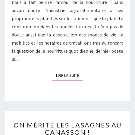
nous a fait perdre l’amour de la nourriture ? Sans
aucun doute l’industrie agro-alimentaire a ses
programmes planifiés sur les aliments que la planète
consommera dans les années futures. Il n’y a pas de
doute aussi que la destruction des modes de vie, la
mobilité et les horaires de travail ont mis au rencart
la question de la nourriture quotidienne, dernier poste
du…
LIRE LA SUITE
LIRE LA SUITE
ON
ON MÉRITE LES LASAGNES AU
MÉRITE
CANASSON !
LES