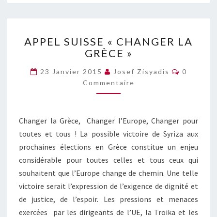
APPEL
APPEL SUISSE « CHANGER LA
SUISSE
GRÈCE »
« CHANGER
LA
Commenta
23 Janvier 2015
Josef Zisyadis
0
GRÈCE »
Commentaire
Changer la Grèce, Changer l’Europe, Changer pour
toutes et tous ! La possible victoire de Syriza aux
prochaines élections en Grèce constitue un enjeu
considérable pour toutes celles et tous ceux qui
souhaitent que l’Europe change de chemin. Une telle
victoire serait l’expression de l’exigence de dignité et
de justice, de l’espoir. Les pressions et menaces
exercées par les dirigeants de l’UE, la Troika et les