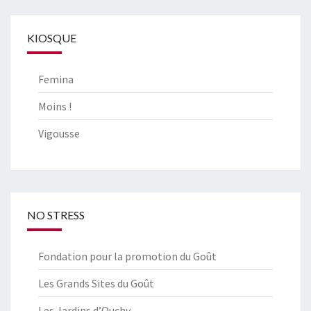
KIOSQUE
Femina
Moins !
Vigousse
NO STRESS
Fondation pour la promotion du Goût
Les Grands Sites du Goût
Les Jardins d’Ouchy