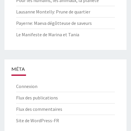
Pour les humains, les animaux, la planète
Lausanne Montelly: Prune de quartier
Payerne: Maeva dégôtteuse de saveurs
Le Manifeste de Marina et Tania
MÉTA
Connexion
Flux des publications
Flux des commentaires
Site de WordPress-FR