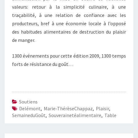
valeurs: retour à la simplicité culinaire, à une
traçabilité, à une relation de confiance avec les
producteurs, bref à une économie locale à l’opposé
des habitudes alimentaires de destruction du plaisir
de manger.
1300 événements pour cette édition 2009, 1300 temps
forts de résistance du goût…
Soutiens
Delémont
,
Marie-ThérèseChappaz
,
Plaisir
,
SemaineduGoût
,
Souverainetéalimentaire
,
Table
Navigation