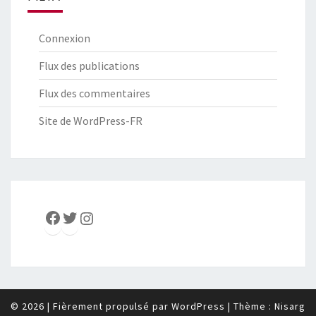
Connexion
Flux des publications
Flux des commentaires
Site de WordPress-FR
Facebook
Twitter
Instagram
© 2026
|
Fièrement propulsé par
WordPress
|
Thème :
Nisarg