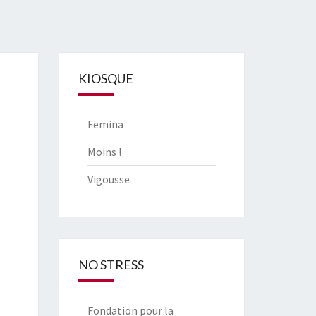
KIOSQUE
Femina
Moins !
Vigousse
NO STRESS
Fondation pour la