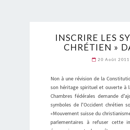
INSCRIRE LES S
CHRÉTIEN » D
20 Août 201
Non à une révision de la Constituti
son héritage spirituel et ouverte à 
Chambres fédérales demande d’ajout
symboles de l’Occident chrétien s
«Mouvement suisse du christianisme 
parlementaires à refuser cette i