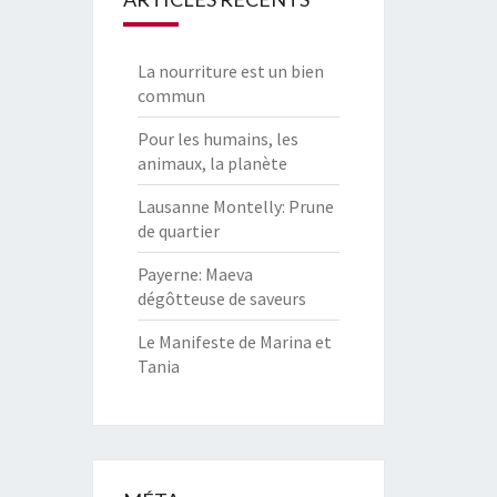
La nourriture est un bien
commun
Pour les humains, les
animaux, la planète
Lausanne Montelly: Prune
de quartier
Payerne: Maeva
dégôtteuse de saveurs
Le Manifeste de Marina et
Tania