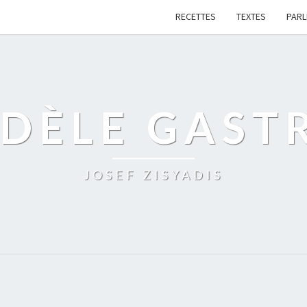
RECETTES
TEXTES
PAR
IDÈLE GAST
JOSEF ZISYADIS