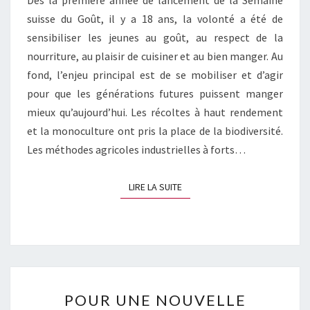
suisse du Goût, il y a 18 ans, la volonté a été de
sensibiliser les jeunes au goût, au respect de la
nourriture, au plaisir de cuisiner et au bien manger. Au
fond, l’enjeu principal est de se mobiliser et d’agir
pour que les générations futures puissent manger
mieux qu’aujourd’hui. Les récoltes à haut rendement
et la monoculture ont pris la place de la biodiversité.
Les méthodes agricoles industrielles à forts…
LIRE LA SUITE
LIRE LA SUITE
POUR
POUR UNE NOUVELLE
UNE