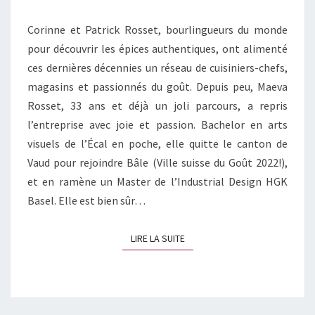
Corinne et Patrick Rosset, bourlingueurs du monde
pour découvrir les épices authentiques, ont alimenté
ces dernières décennies un réseau de cuisiniers-chefs,
magasins et passionnés du goût. Depuis peu, Maeva
Rosset, 33 ans et déjà un joli parcours, a repris
l’entreprise avec joie et passion. Bachelor en arts
visuels de l’Écal en poche, elle quitte le canton de
Vaud pour rejoindre Bâle (Ville suisse du Goût 2022!),
et en ramène un Master de l’Industrial Design HGK
Basel. Elle est bien sûr…
LIRE LA SUITE
LIRE LA SUITE