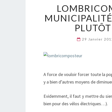
LOMBRICOM
MUNICIPALIT
PLUTÔT
29 Janvier 20
A force de vouloir forcer toute la po
y a bien d’autres moyens de diminue
Evidemment, il faut y mettre du sie
bien pour des vélos électriques…).