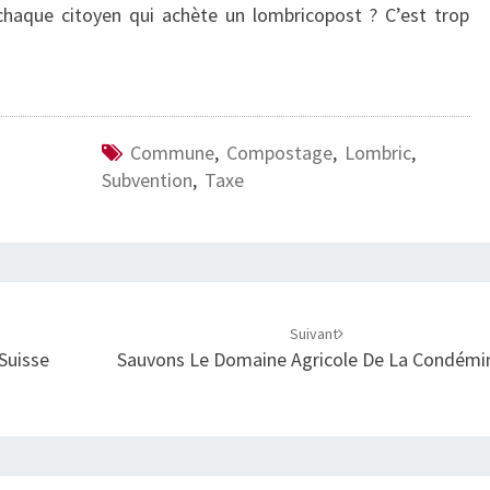
haque citoyen qui achète un lombricopost ? C’est trop
Commune
,
Compostage
,
Lombric
,
Subvention
,
Taxe
Suivant
Suisse
Sauvons Le Domaine Agricole De La Condémin