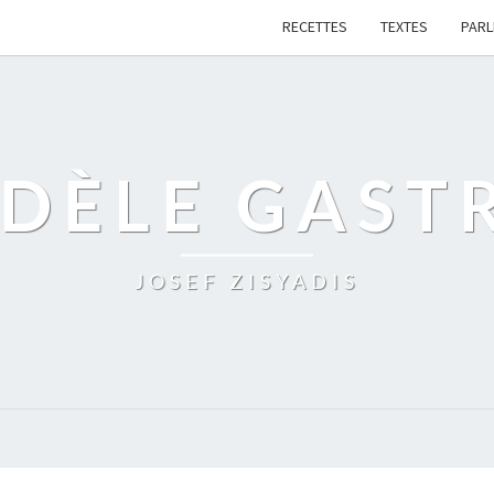
RECETTES
TEXTES
PAR
IDÈLE GAST
JOSEF ZISYADIS