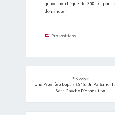
quand un chèque de 300 frs pour c
demander ?
Propositions
Navigation
d'article
Précédent
Une Première Depuis 1945: Un Parlement 
Sans Gauche D’opposition