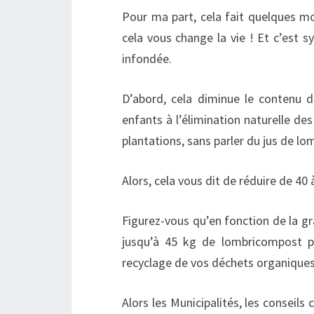
Pour ma part, cela fait quelques mo
cela vous change la vie ! Et c’est 
infondée.
D’abord, cela diminue le contenu 
enfants à l’élimination naturelle de
plantations, sans parler du jus de l
Alors, cela vous dit de réduire de 40
Figurez-vous qu’en fonction de la g
jusqu’à 45 kg de lombricompost par
recyclage de vos déchets organiques
Alors les Municipalités, les consei